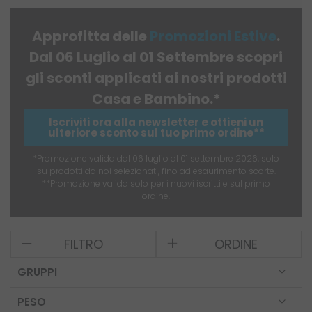
Approfitta delle
Promozioni
​
Estive
.
Dal 06 Luglio al 01 Settembre scopri
gli sconti applicati ai nostri prodotti
Casa e Bambino.*
Iscriviti ora alla newsletter e ottieni un
ulteriore sconto sul tuo primo ordine**
*Promozione valida dal 06 luglio al 01 settembre 2026, solo
su prodotti da noi selezionati, fino ad esaurimento scorte.
**Promozione valida solo per i nuovi iscritti e sul primo
ordine.
FILTRO
ORDINE
GRUPPI
PESO