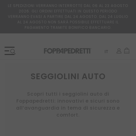
LE SPEDIZIONI VERRANNO INTERROTTE DAL 06 AL 23 AGOSTO
2026. GLI ORDINI EFFETTUATI IN QUESTO PERIODO
VERRANNO EVASI A PARTIRE DAL 24 AGOSTO. DAL 24 LUGLIO
AL 24 AGOSTO NON SARÀ POSSIBILE EFFETTUARE IL
PAGAMENTO TRAMITE BONIFICO BANCARIO.
Lingua
Car
IT
SEGGIOLINI AUTO
Scopri tutti i seggiolini auto di
Foppapedretti: innovativi e sicuri sono
all’avanguardia in tema di sicurezza e
comfort.